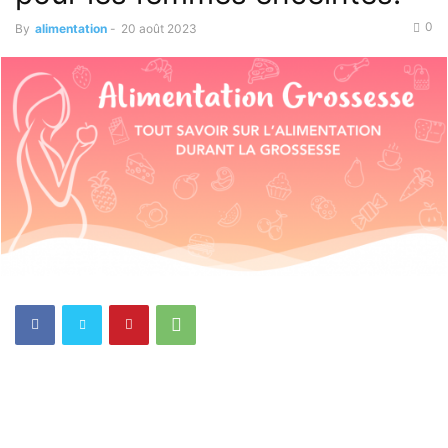
0
By
alimentation
-
20 août 2023