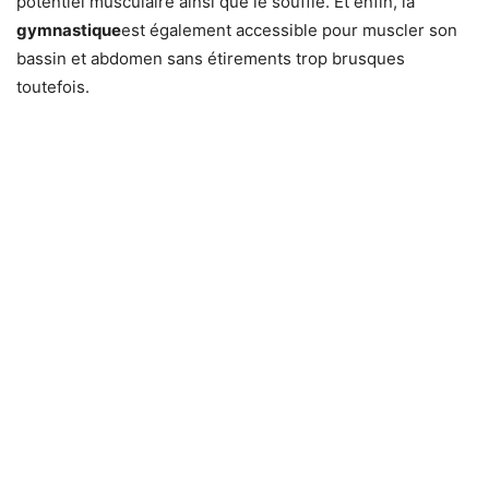
potentiel musculaire ainsi que le souffle. Et enfin, la
gymnastique
est également accessible pour muscler son
bassin et abdomen sans étirements trop brusques
toutefois.