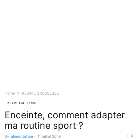
Home
REGIME GROSSESSE
REGIME GROSSESSE
Enceinte, comment adapter
ma routine sport ?
0
By
alimentation
-
11 juillet 2019