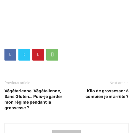
Previous article
Next article
Végétarienne, Végétalienne,
Kilo de grossesse : à
Sans Gluten… Puis-je garder
combien je m’arrête ?
mon régime pendant la
grossesse ?