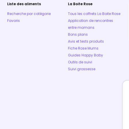
Liste des aliments
La Boite Rose
Recherche par catégorie
Tous les coffrets La Boite Rose
Favoris
Application de rencontres
entre mamans
Bons plans
Avis et tests produits
Fiche Rose Mums
Guides Happy Baby
Outils de suivi
Suivi grossesse