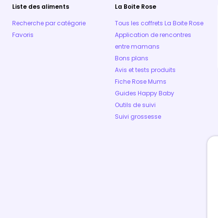
Liste des aliments
La Boite Rose
Recherche par catégorie
Tous les coffrets La Boite Rose
Favoris
Application de rencontres
entre mamans
Bons plans
Avis et tests produits
Fiche Rose Mums
Guides Happy Baby
Outils de suivi
Suivi grossesse