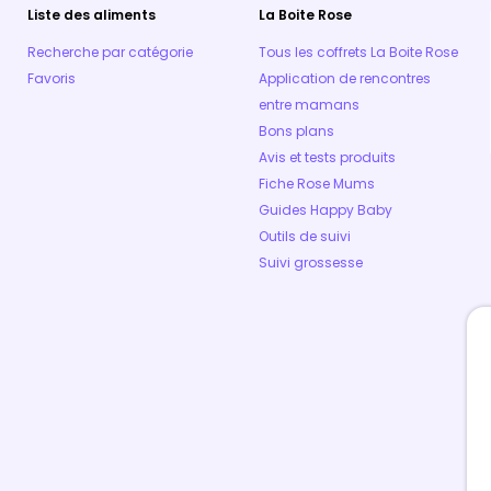
Liste des aliments
La Boite Rose
Recherche par catégorie
Tous les coffrets La Boite Rose
Favoris
Application de rencontres
entre mamans
Bons plans
Avis et tests produits
Fiche Rose Mums
Guides Happy Baby
Outils de suivi
Suivi grossesse