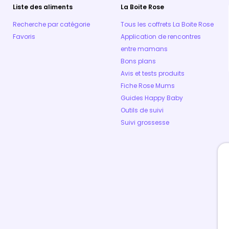
Liste des aliments
La Boite Rose
Recherche par catégorie
Tous les coffrets La Boite Rose
Favoris
Application de rencontres
entre mamans
Bons plans
Avis et tests produits
Fiche Rose Mums
Guides Happy Baby
Outils de suivi
Suivi grossesse