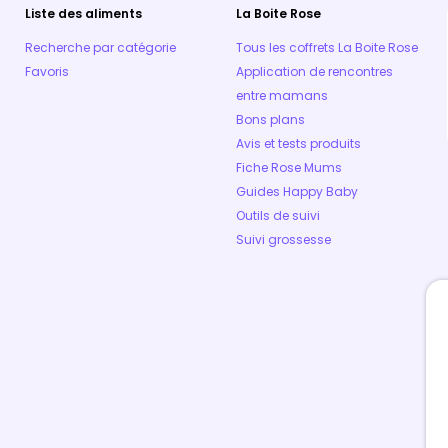
Liste des aliments
La Boite Rose
Recherche par catégorie
Tous les coffrets La Boite Rose
Favoris
Application de rencontres
entre mamans
Bons plans
Avis et tests produits
Fiche Rose Mums
Guides Happy Baby
Outils de suivi
Suivi grossesse