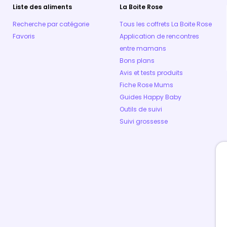
Liste des aliments
La Boite Rose
Recherche par catégorie
Tous les coffrets La Boite Rose
Favoris
Application de rencontres
entre mamans
Bons plans
Avis et tests produits
Fiche Rose Mums
Guides Happy Baby
Outils de suivi
Suivi grossesse