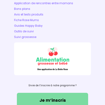
Application de rencontres entre mamans
Bons plans
Avis et tests produits
Fiche Rose Mums
Guides Happy Baby
Outils de suivi
Suivi grossesse
Envie de t’inscrire à notre programme ?
Je m’inscris