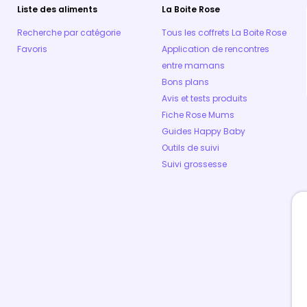
Liste des aliments
La Boite Rose
Recherche par catégorie
Tous les coffrets La Boite Rose
Favoris
Application de rencontres
entre mamans
Bons plans
Avis et tests produits
Fiche Rose Mums
Guides Happy Baby
Outils de suivi
Suivi grossesse